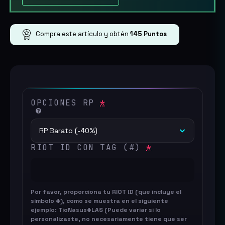
Compra este artículo y obtén
145
Puntos
OPCIONES RP
*
RIOT ID CON TAG (#)
*
Por favor, proporciona tu RIOT ID (que incluye el
símbolo #), como se muestra en el siguiente
ejemplo: TioNasus#LAS (Puede variar si lo
personalizaste, no necesariamente tiene que ser