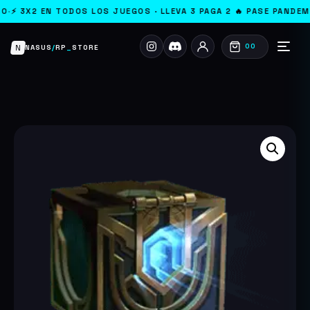
2 EN TODOS LOS JUEGOS · LLEVA 3 PAGA 2 🔥 PASE PANDEMONIUM 
N
00
NASUS
/
RP
_
STORE