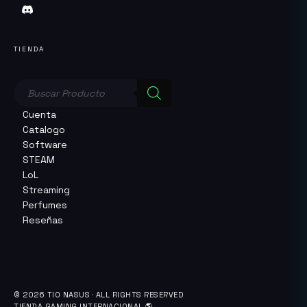
TIENDA
Búsqueda
de
productos
Cuenta
Catalogo
Software
STEAM
LoL
Streaming
Perfumes
Reseñas
© 2026 TIO NASUS · ALL RIGHTS RESERVED
TIENDA GAMING INTERNACIONAL 🌎