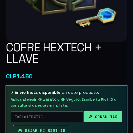
COFRE HEXTECH +
LLAVE
CLP
1.450
⚡
Envío Insta disponible
en este producto.
Aplica al elegir
RP Barato
o
RP Seguro
. Escribe tu Riot ID y
consulta si ya estás en la lista.
🔎 CONSULTAR
🎮 DEJAR MI RIOT ID