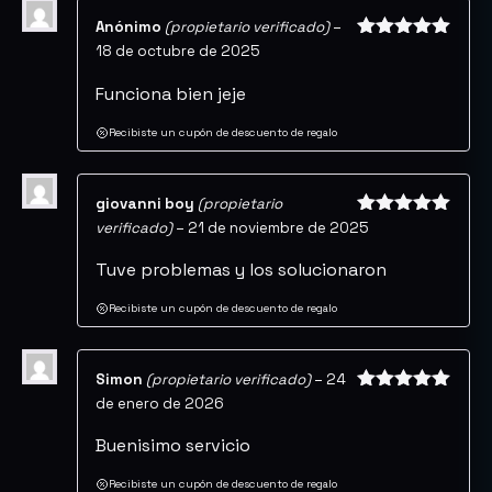
Anónimo
(propietario verificado)
–
18 de octubre de 2025
Valorado
con
5
de 5
Funciona bien jeje
Recibiste un cupón de descuento de regalo
giovanni boy
(propietario
verificado)
–
21 de noviembre de 2025
Valorado
con
5
de 5
Tuve problemas y los solucionaron
Recibiste un cupón de descuento de regalo
Simon
(propietario verificado)
–
24
de enero de 2026
Valorado
con
5
de 5
Buenisimo servicio
Recibiste un cupón de descuento de regalo