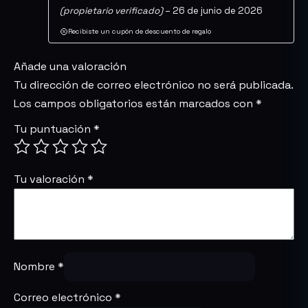
(propietario verificado)
–
26 de junio de 2026
Valorado
con
5
de 5
Recibiste un cupón de descuento de regalo
Añade una valoración
Tu dirección de correo electrónico no será publicada.
Los campos obligatorios están marcados con
*
Tu puntuación
*
Tu valoración
*
Nombre
*
Correo electrónico
*