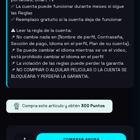
✅ La cuenta puede funcionar durante meses si sigue
las Reglas
✅ Reemplazo gratuito si la cuenta deja de funcionar
⚠️ Leer la regla de la cuenta:
📌 No cambie nada en (Nombre de perfil, Contraseña,
Sección de pago, Idioma en el perfil, Plan de su cuenta).
📌 Se puede cambiar el idioma mientras se ve el video,
está prohibido cambiar el idioma en el perfil
📌 La violación de las reglas puede perder la garantía
📌 NO COMPRAR O ALQUILAR PELICULAS O LA CUENTA SE
BLOQUEARA Y PERDERA LA GARANTIA.
Compra este artículo y obtén
300
Puntos
COMPRAR AHORA