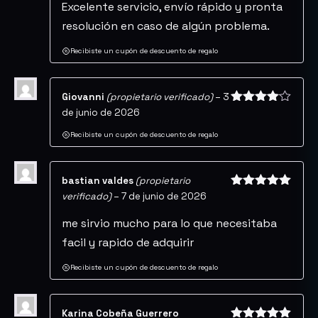
Excelente servicio, envío rápido y pronta
resolución en caso de algún problema.
Recibiste un cupón de descuento de regalo
Giovanni
(propietario verificado)
–
3
de junio de 2026
Valorado
con
4
de
5
Recibiste un cupón de descuento de regalo
bastian valdes
(propietario
verificado)
–
7 de junio de 2026
Valorado
con
5
de 5
me sirvio mucho para lo que necesitaba
facil y rapido de adquirir
Recibiste un cupón de descuento de regalo
Karina Cobeña Guerrero