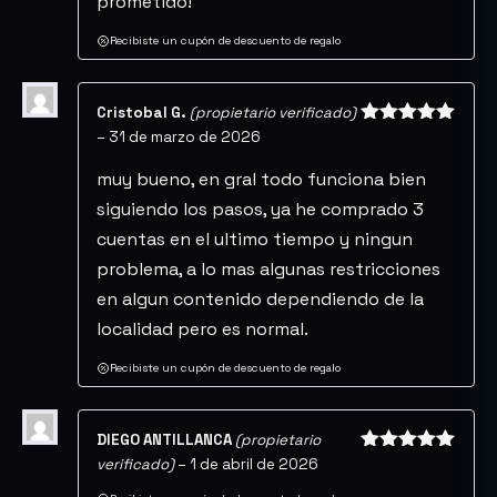
prometido!
Recibiste un cupón de descuento de regalo
Cristobal G.
(propietario verificado)
–
31 de marzo de 2026
Valorado
con
5
de 5
muy bueno, en gral todo funciona bien
siguiendo los pasos, ya he comprado 3
cuentas en el ultimo tiempo y ningun
problema, a lo mas algunas restricciones
en algun contenido dependiendo de la
localidad pero es normal.
Recibiste un cupón de descuento de regalo
DIEGO ANTILLANCA
(propietario
verificado)
–
1 de abril de 2026
Valorado
con
5
de 5