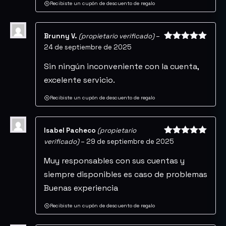
Recibiste un cupón de descuento de regalo
Brunny V.
(propietario verificado)
–
24 de septiembre de 2025
Valorado
con
5
de 5
Sin ningún inconveniente con la cuenta,
excelente servicio.
Recibiste un cupón de descuento de regalo
Isabel Pacheco
(propietario
verificado)
–
29 de septiembre de 2025
Valorado
con
5
de 5
Muy responsables con sus cuentas y
siempre disponibles es caso de problemas
Buenas experiencia
Recibiste un cupón de descuento de regalo