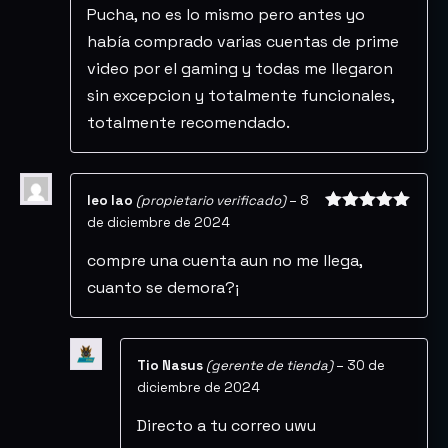
Pucha, no es lo mismo pero antes yo
había comprado varias cuentas de prime
video por el gaming y todas me llegaron
sin excepcion y totalmente funcionales,
totalmente recomendado.
leo lao
(propietario verificado)
–
8
de diciembre de 2024
Valorado
con
5
de 5
compre una cuenta aun no me llega,
cuanto se demora?¡
Tio Nasus
(gerente de tienda)
–
30 de
diciembre de 2024
Directo a tu correo uwu