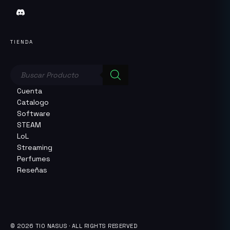
TIENDA
Búsqueda
de
productos
Cuenta
Catalogo
Software
STEAM
LoL
Streaming
Perfumes
Reseñas
© 2026 TIO NASUS · ALL RIGHTS RESERVED