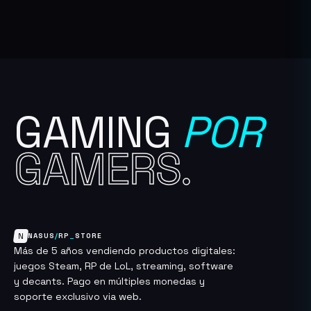
GAMING
POR
GAMERS.
N
NASUS
/
RP
_
STORE
Más de 5 años vendiendo productos digitales:
juegos Steam, RP de LoL, streaming, software
y decants. Pago en múltiples monedas y
soporte exclusivo via web.