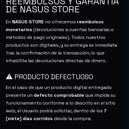
REEMBOLSOS Y GARANTÍA
DE NASUS STORE
En
NASUS STORE
no ofrecemos
reembolsos
monetarios
(devoluciones a cuentas bancarias o
métodos de pago originales). Todos nuestros
productos son digitales, y su entrega es inmediata
tras la confirmación de la transacción, lo que
inhabilita las devoluciones directas de dinero.
⚠️ PRODUCTO DEFECTUOSO
En el caso de que un producto digital entregado
presente un
defecto comprobable
que impida su
funcionamiento conforme a lo descrito en el sitio
web, el Usuario podrá solicitar, dentro de los
7
(siete) días corridos
desde la compra: