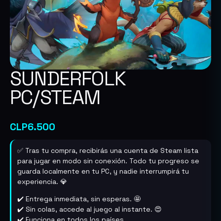
SUNDERFOLK
PC/STEAM
CLP
6.500
✅ Tras tu compra, recibirás una cuenta de Steam lista
para jugar en modo sin conexión. Todo tu progreso se
guarda localmente en tu PC, y nadie interrumpirá tu
experiencia. 💎
✔️ Entrega inmediata, sin esperas. 🤩
✔️ Sin colas, accede al juego al instante. 😍
✔️ Funciona en todos los países.