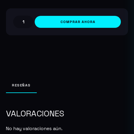
COMPRAR AHORA
Sunderfolk
PC/Steam
cantidad
RESEÑAS
VALORACIONES
No hay valoraciones aún.