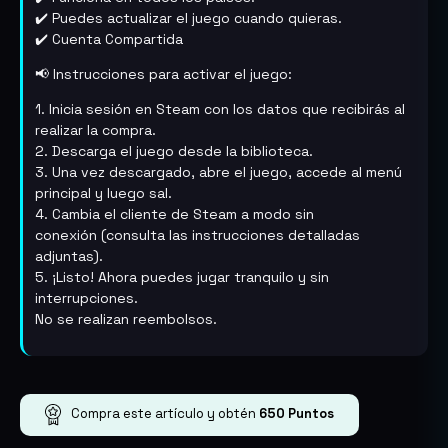
✔️ Puedes actualizar el juego cuando quieras.
✔️ Cuenta Compartida
📢 Instrucciones para activar el juego:
1. Inicia sesión en Steam con los datos que recibirás al
realizar la compra.
2. Descarga el juego desde la biblioteca.
3. Una vez descargado, abre el juego, accede al menú
principal y luego sal.
4. Cambia el cliente de Steam a modo sin
conexión (consulta las instrucciones detalladas
adjuntas).
5. ¡Listo! Ahora puedes jugar tranquilo y sin
interrupciones.
No se realizan reembolsos.
Compra este artículo y obtén
650
Puntos