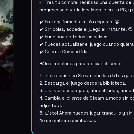
✅ Tras tu compra, recibirás una cuenta de 
progreso se guarda localmente en tu PC, y n
✔️ Entrega inmediata, sin esperas. 🤩
✔️ Sin colas, accede al juego al instante. 😍
✔️ Funciona en todos los países.
✔️ Puedes actualizar el juego cuando quiera
✔️ Cuenta Compartida
📢 Instrucciones para activar el juego:
1. Inicia sesión en Steam con los datos que r
2. Descarga el juego desde la biblioteca.
3. Una vez descargado, abre el juego, accede
4. Cambia el cliente de Steam a modo sin c
adjuntas).
5. ¡Listo! Ahora puedes jugar tranquilo y sin
No se realizan reembolsos.