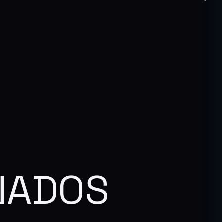
NADOS