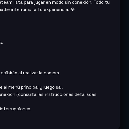
Steam lista para jugar en modo sin conexión. Todo tu
adie interrumpirá tu experiencia. 💎
s.
ecibirás al realizar la compra.
 al menú principal y luego sal.
onexión (consulta las instrucciones detalladas
 interrupciones.