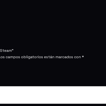
C/Steam”
Los campos obligatorios están marcados con
*