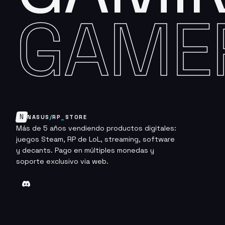
GAME
N
NASUS
/
RP
_
STORE
Más de 5 años vendiendo productos digitales:
juegos Steam, RP de LoL, streaming, software
y decants. Pago en múltiples monedas y
soporte exclusivo via web.