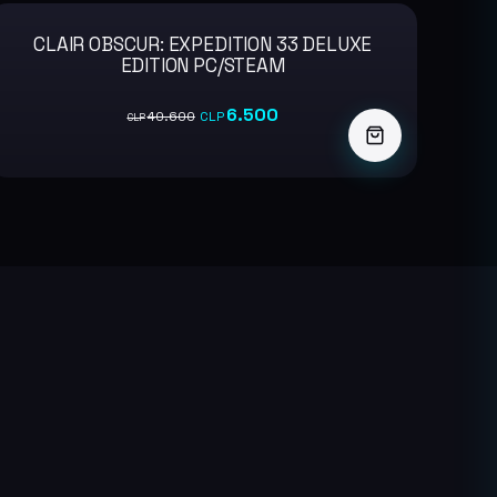
CLAIR OBSCUR: EXPEDITION 33 DELUXE
-84%
EDITION PC/STEAM
6.500
40.600
CLP
CLP