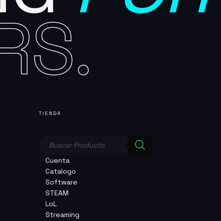
RS.
TIENDA
Búsqueda
de
productos
Cuenta
Catalogo
Software
STEAM
LoL
Streaming