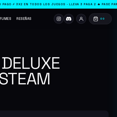
DOS LOS JUEGOS · LLEVA 3 PAGA 2 🔥 PASE PANDEMONIUM YA ACTIV
FUMES
RESEÑAS
00
 DELUXE
/STEAM