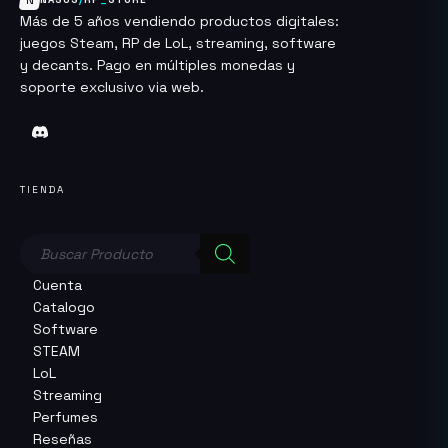
Más de 5 años vendiendo productos digitales:
juegos Steam, RP de LoL, streaming, software
y decants. Pago en múltiples monedas y
soporte exclusivo via web.
TIENDA
Búsqueda
de
productos
Cuenta
Catalogo
Software
STEAM
LoL
Streaming
Perfumes
Reseñas