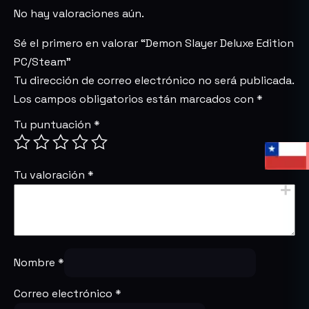
No hay valoraciones aún.
Sé el primero en valorar “Demon Slayer Deluxe Edition
PC/Steam”
Tu dirección de correo electrónico no será publicada.
Los campos obligatorios están marcados con
*
Tu puntuación
*
Tu valoración
*
Nombre
*
Correo electrónico
*