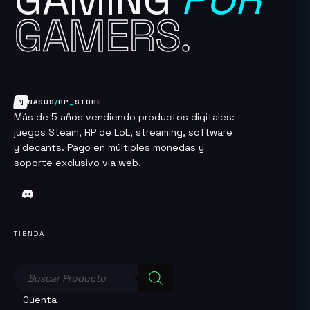
GAMERS.
N
NASUS
/
RP
_
STORE
Más de 5 años vendiendo productos digitales:
juegos Steam, RP de LoL, streaming, software
y decants. Pago en múltiples monedas y
soporte exclusivo via web.
TIENDA
Búsqueda
de
productos
Cuenta