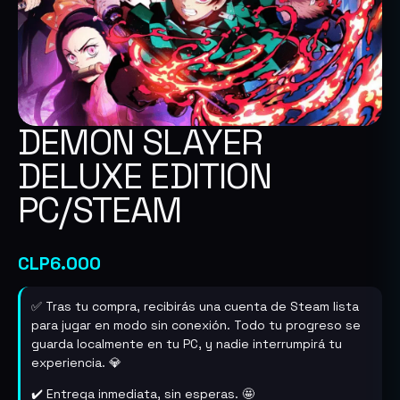
DEMON SLAYER
DELUXE EDITION
PC/STEAM
CLP
6.000
✅ Tras tu compra, recibirás una cuenta de Steam lista
para jugar en modo sin conexión. Todo tu progreso se
guarda localmente en tu PC, y nadie interrumpirá tu
experiencia. 💎
✔️ Entrega inmediata, sin esperas. 🤩