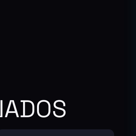
NADOS