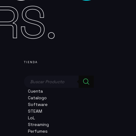
RS.
TIENDA
Búsqueda
de
productos
Cuenta
Catalogo
Software
STEAM
LoL
Streaming
Perfumes