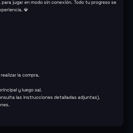
 para jugar en modo sin conexión. Todo tu progreso se
xperiencia. 💎
 realizar la compra.
incipal y luego sal.
nsulta las instrucciones detalladas adjuntas).
ones.