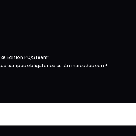
luxe Edition PC/Steam”
Los campos obligatorios están marcados con
*