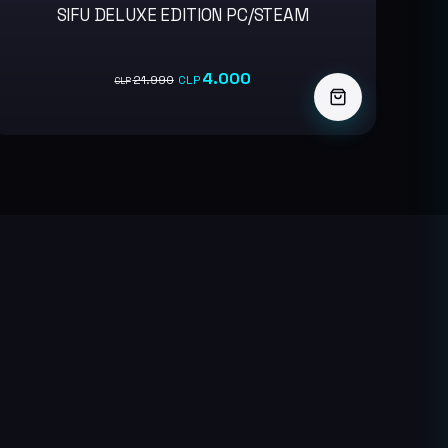
SIFU DELUXE EDITION PC/STEAM
-82%
4.000
21.990
CLP
CLP