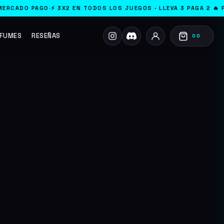
⚡ 3X2 EN TODOS LOS JUEGOS · LLEVA 3 PAGA 2 🔥 PASE PANDEMONI
FUMES
RESEÑAS
00